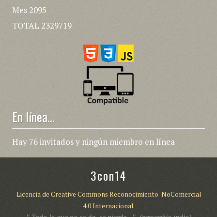
Mes
2095
TOTAL
2329719
En línea...
Hay 76 invitados y ningún miembro en línea
3con14
Licencia de Creative Commons Reconocimiento-NoComercial
4.0 Internacional
.