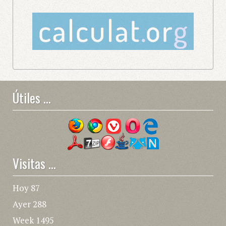
Útiles ...
Visitas ...
Hoy
87
Ayer
288
Week
1495